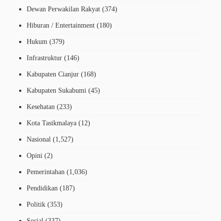
Dewan Perwakilan Rakyat
(374)
Hiburan / Entertainment
(180)
Hukum
(379)
Infrastruktur
(146)
Kabupaten Cianjur
(168)
Kabupaten Sukabumi
(45)
Kesehatan
(233)
Kota Tasikmalaya
(12)
Nasional
(1,527)
Opini
(2)
Pemerintahan
(1,036)
Pendidikan
(187)
Politik
(353)
Sosial
(337)