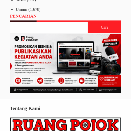
Umum
(1,678)
PENCARIAN
Tentang Kami