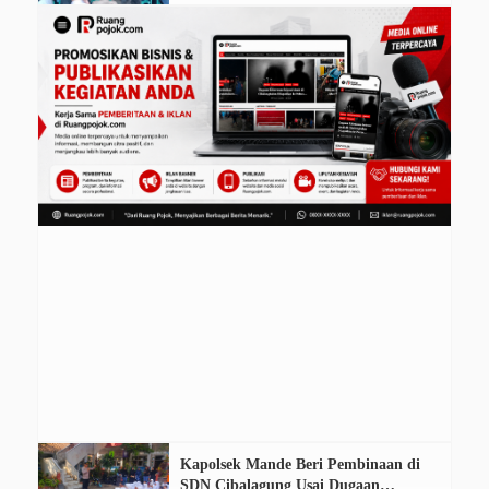
Bersaing
Kapolsek Mande Beri Pembinaan di
SDN Cibalagung Usai Dugaan