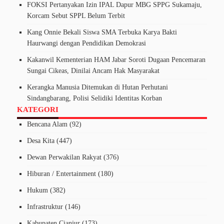
FOKSI Pertanyakan Izin IPAL Dapur MBG SPPG Sukamaju,
Korcam Sebut SPPL Belum Terbit
Kang Onnie Bekali Siswa SMA Terbuka Karya Bakti
Haurwangi dengan Pendidikan Demokrasi
Kakanwil Kementerian HAM Jabar Soroti Dugaan Pencemaran
Sungai Cikeas, Dinilai Ancam Hak Masyarakat
Kerangka Manusia Ditemukan di Hutan Perhutani
Sindangbarang, Polisi Selidiki Identitas Korban
KATEGORI
Bencana Alam
(92)
Desa Kita
(447)
Dewan Perwakilan Rakyat
(376)
Hiburan / Entertainment
(180)
Hukum
(382)
Infrastruktur
(146)
Kabupaten Cianjur
(173)