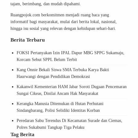
tajam, berimbang, dan mudah dipahami.
Ruangpojok.com berkomitmen menjadi ruang baca yang
informatif bagi masyarakat, mulai dari berita lokal, nasional,
hingga isu sosial yang relevan dengan kehidupan sehari-hari.
Berita Terbaru
FOKSI Pertanyakan Izin IPAL Dapur MBG SPPG Sukamaju,
Korcam Sebut SPPL Belum Terbit
Kang Onnie Bekali Siswa SMA Terbuka Karya Bakti
Haurwangi dengan Pendidikan Demokrasi
Kakanwil Kementerian HAM Jabar Soroti Dugaan Pencemaran
Sungai Cikeas, Dinilai Ancam Hak Masyarakat
Kerangka Manusia Ditemukan di Hutan Perhutani
Sindangbarang, Polisi Selidiki Identitas Korban
Peredaran Sabu Terendus Di Kecamatan Surade dan Ciemas,
Polres Sukabumi Tangkap Tiga Pelaku
Tag Berita