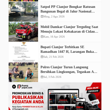
Diamankan
Satpol PP Cianjur Bongkar Ratusan
Bangunan Ilegal di Jalur Nasional
Sukaluyu-Ciranjang
calendar_month
Ming, 2 Agu 2026
Mobil Damkar Cianjur Terguling Saat
Menuju Lokasi Kebakaran di Cidaun,
Dua Petugas Terluka
calendar_month
Kam, 16 Apr 2026
Bupati Cianjur Terbitkan SE
Ramadhan 1447 H, Larangan Buka
Tempat Makan Siang Hari Hingga
calendar_month
Sab, 21 Feb 2026
Penjualan Petasan
Polres Cianjur Turun Langsung
Bersihkan Lingkungan, Tegaskan Aksi
Nyata Instruksi Presiden
calendar_month
Sel, 3 Feb 2026