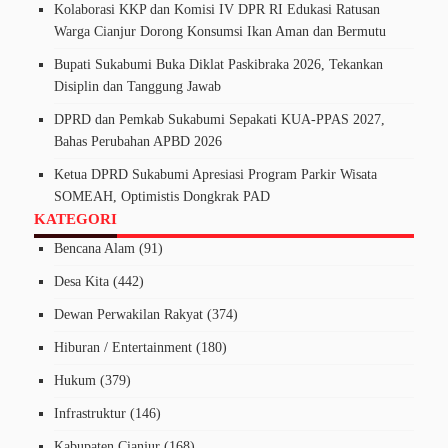
Kolaborasi KKP dan Komisi IV DPR RI Edukasi Ratusan
Warga Cianjur Dorong Konsumsi Ikan Aman dan Bermutu
Bupati Sukabumi Buka Diklat Paskibraka 2026, Tekankan
Disiplin dan Tanggung Jawab
DPRD dan Pemkab Sukabumi Sepakati KUA-PPAS 2027,
Bahas Perubahan APBD 2026
Ketua DPRD Sukabumi Apresiasi Program Parkir Wisata
SOMEAH, Optimistis Dongkrak PAD
KATEGORI
Bencana Alam
(91)
Desa Kita
(442)
Dewan Perwakilan Rakyat
(374)
Hiburan / Entertainment
(180)
Hukum
(379)
Infrastruktur
(146)
Kabupaten Cianjur
(168)