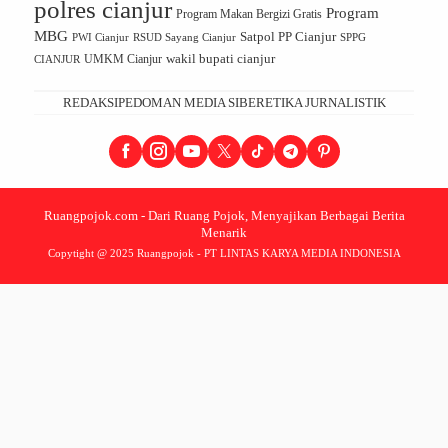
polres cianjur
Program
Program Makan Bergizi Gratis
MBG
Satpol PP Cianjur
PWI Cianjur
RSUD Sayang Cianjur
SPPG
UMKM Cianjur
wakil bupati cianjur
CIANJUR
REDAKSI
PEDOMAN MEDIA SIBER
ETIKA JURNALISTIK
Ruangpojok.com - Dari Ruang Pojok, Menyajikan Berbagai Berita
Menarik
Copytight @ 2025 Ruangpojok - PT LINTAS KARYA MEDIA INDONESIA