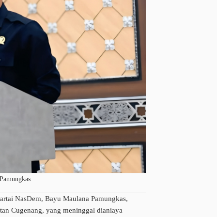
 Pamungkas
rtai NasDem, Bayu Maulana Pamungkas,
tan Cugenang, yang meninggal dianiaya