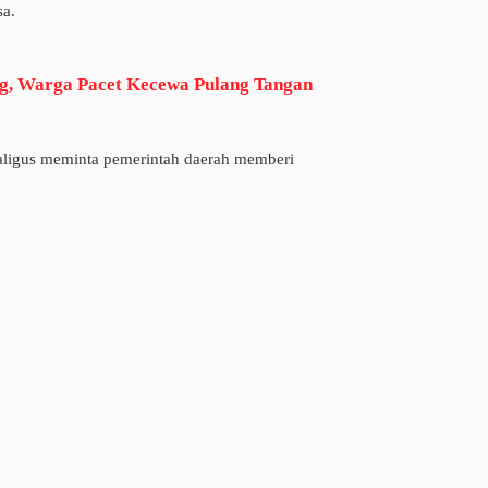
sa.
g, Warga Pacet Kecewa Pulang Tangan
ekaligus meminta pemerintah daerah memberi