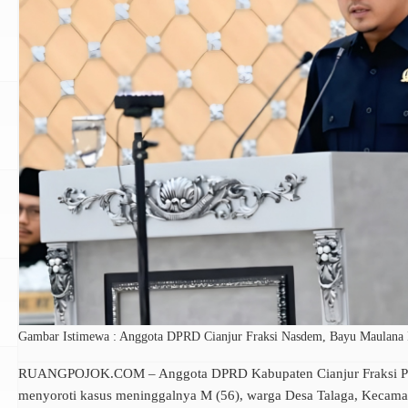
Gambar Istimewa : Anggota DPRD Cianjur Fraksi Nasdem, Bayu Maulana
RUANGPOJOK.COM – Anggota DPRD Kabupaten Cianjur Fraksi Pa
n
menyoroti kasus meninggalnya M (56), warga Desa Talaga, Kecama