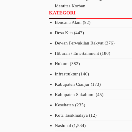
Identitas Korban
KATEGORI
Bencana Alam
(92)
Desa Kita
(447)
Dewan Perwakilan Rakyat
(376)
Hiburan / Entertainment
(180)
Hukum
(382)
Infrastruktur
(146)
Kabupaten Cianjur
(173)
Kabupaten Sukabumi
(45)
Kesehatan
(235)
Kota Tasikmalaya
(12)
Nasional
(1,534)