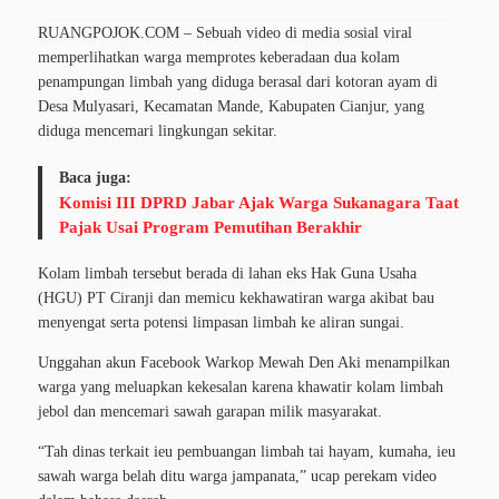
RUANGPOJOK.COM – Sebuah video di media sosial viral
memperlihatkan warga memprotes keberadaan dua kolam
penampungan limbah yang diduga berasal dari kotoran ayam di
Desa Mulyasari, Kecamatan Mande, Kabupaten Cianjur, yang
diduga mencemari lingkungan sekitar.
Baca juga:
Komisi III DPRD Jabar Ajak Warga Sukanagara Taat
Pajak Usai Program Pemutihan Berakhir
Kolam limbah tersebut berada di lahan eks Hak Guna Usaha
(HGU) PT Ciranji dan memicu kekhawatiran warga akibat bau
menyengat serta potensi limpasan limbah ke aliran sungai.
Unggahan akun Facebook Warkop Mewah Den Aki menampilkan
warga yang meluapkan kekesalan karena khawatir kolam limbah
jebol dan mencemari sawah garapan milik masyarakat.
“Tah dinas terkait ieu pembuangan limbah tai hayam, kumaha, ieu
sawah warga belah ditu warga jampanata,” ucap perekam video