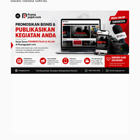
dalam bahasa daerah.