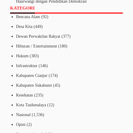
Haurwangi dengan Pendidikan Demokrasi
KATEGORI
Bencana Alam
(92)
Desa Kita
(449)
Dewan Perwakilan Rakyat
(377)
Hiburan / Entertainment
(180)
Hukum
(383)
Infrastruktur
(146)
Kabupaten Cianjur
(174)
Kabupaten Sukabumi
(45)
Kesehatan
(235)
Kota Tasikmalaya
(12)
Nasional
(1,536)
Opini
(2)