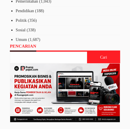
Pemerintahan
(1,043)
Pendidikan
(188)
Politik
(356)
Sosial
(338)
Umum
(1,687)
PENCARIAN