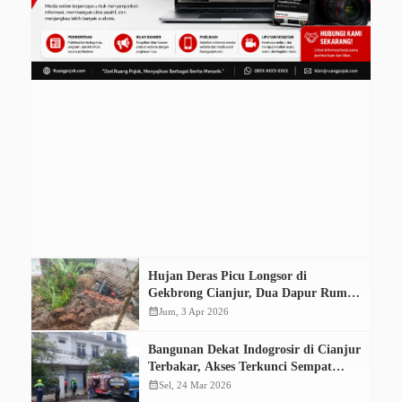
Hujan Deras Picu Longsor di
Gekbrong Cianjur, Dua Dapur Rumah
Warga Hancur, Kerugian Rp 70 Juta
calendar_month
Jum, 3 Apr 2026
Bangunan Dekat Indogrosir di Cianjur
Terbakar, Akses Terkunci Sempat
Hambat Pemadaman
calendar_month
Sel, 24 Mar 2026