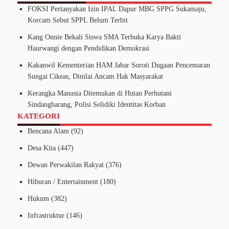
FOKSI Pertanyakan Izin IPAL Dapur MBG SPPG Sukamaju,
Korcam Sebut SPPL Belum Terbit
Kang Onnie Bekali Siswa SMA Terbuka Karya Bakti
Haurwangi dengan Pendidikan Demokrasi
Kakanwil Kementerian HAM Jabar Soroti Dugaan Pencemaran
Sungai Cikeas, Dinilai Ancam Hak Masyarakat
Kerangka Manusia Ditemukan di Hutan Perhutani
Sindangbarang, Polisi Selidiki Identitas Korban
KATEGORI
Bencana Alam
(92)
Desa Kita
(447)
Dewan Perwakilan Rakyat
(376)
Hiburan / Entertainment
(180)
Hukum
(382)
Infrastruktur
(146)