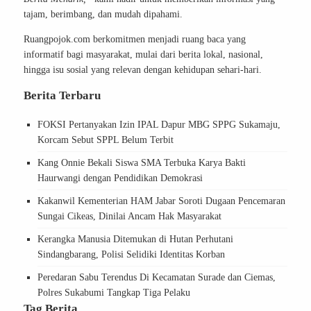
tajam, berimbang, dan mudah dipahami.
Ruangpojok.com berkomitmen menjadi ruang baca yang
informatif bagi masyarakat, mulai dari berita lokal, nasional,
hingga isu sosial yang relevan dengan kehidupan sehari-hari.
Berita Terbaru
FOKSI Pertanyakan Izin IPAL Dapur MBG SPPG Sukamaju,
Korcam Sebut SPPL Belum Terbit
Kang Onnie Bekali Siswa SMA Terbuka Karya Bakti
Haurwangi dengan Pendidikan Demokrasi
Kakanwil Kementerian HAM Jabar Soroti Dugaan Pencemaran
Sungai Cikeas, Dinilai Ancam Hak Masyarakat
Kerangka Manusia Ditemukan di Hutan Perhutani
Sindangbarang, Polisi Selidiki Identitas Korban
Peredaran Sabu Terendus Di Kecamatan Surade dan Ciemas,
Polres Sukabumi Tangkap Tiga Pelaku
Tag Berita