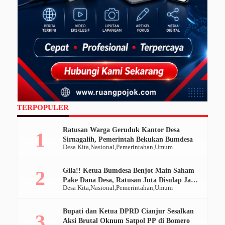
TERPOPULER
Ratusan Warga Geruduk Kantor Desa
Sirnagalih, Pemerintah Bekukan Bumdesa
Desa Kita
Nasional
Pemerintahan
Umum
Gila!! Ketua Bumdesa Benjot Main Saham
Pake Dana Desa, Ratusan Juta Disulap Jadi
Desa Kita
Nasional
Pemerintahan
Umum
Ratusan Ribu
Bupati dan Ketua DPRD Cianjur Sesalkan
Aksi Brutal Oknum Satpol PP di Bomero