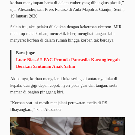
korban menyimpan harta di dalam ember yang dibungkus plastik,”
ujar Alexander, saat Press Release di Aula Mapolres Cianjur, Senin,
19 Januari 2026.
Selain itu, aksi pelaku dilakukan dengan kekerasan ekstrem. MIR
menutup mata korban, mencekik leher, mengikat tangan, lalu
menyeret korban di dalam rumah hingga korban tak berdaya.
Baca juga:
Luar Biasa!!! PAC Pemuda Pancasila Karangtengah
Berikan Santunan Anak Yatim
Akibatnya, korban mengalami luka serius, di antaranya luka di
kepala, dua gigi depan copot, nyeri pada gusi dan tangan, serta
memar di bagian pinggang kiri.
“Korban saat ini masih menjalani perawatan medis di RS
Bhayangkara,” kata Alexander.