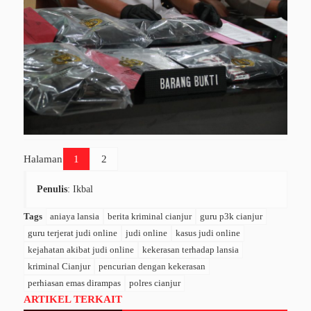
Halaman
1
2
Penulis
: Ikbal
Tags
aniaya lansia
berita kriminal cianjur
guru p3k cianjur
guru terjerat judi online
judi online
kasus judi online
kejahatan akibat judi online
kekerasan terhadap lansia
kriminal Cianjur
pencurian dengan kekerasan
perhiasan emas dirampas
polres cianjur
ARTIKEL TERKAIT