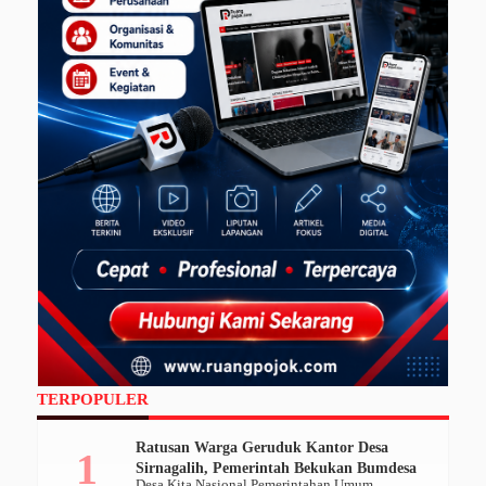
TERPOPULER
Ratusan Warga Geruduk Kantor Desa
Sirnagalih, Pemerintah Bekukan Bumdesa
Desa Kita
Nasional
Pemerintahan
Umum