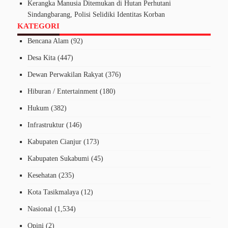
Kerangka Manusia Ditemukan di Hutan Perhutani
Sindangbarang, Polisi Selidiki Identitas Korban
KATEGORI
Bencana Alam
(92)
Desa Kita
(447)
Dewan Perwakilan Rakyat
(376)
Hiburan / Entertainment
(180)
Hukum
(382)
Infrastruktur
(146)
Kabupaten Cianjur
(173)
Kabupaten Sukabumi
(45)
Kesehatan
(235)
Kota Tasikmalaya
(12)
Nasional
(1,534)
Opini
(2)