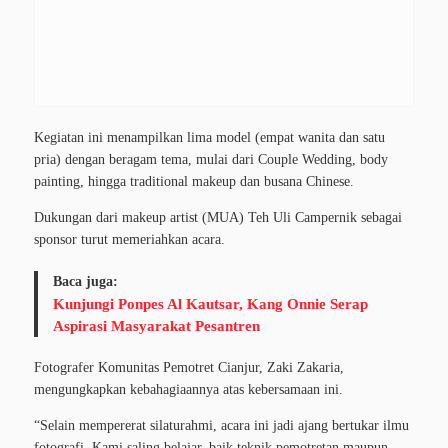
Kegiatan ini menampilkan lima model (empat wanita dan satu
pria) dengan beragam tema, mulai dari Couple Wedding, body
painting, hingga traditional makeup dan busana Chinese.
Dukungan dari makeup artist (MUA) Teh Uli Campernik sebagai
sponsor turut memeriahkan acara.
Baca juga:
Kunjungi Ponpes Al Kautsar, Kang Onnie Serap
Aspirasi Masyarakat Pesantren
Fotografer Komunitas Pemotret Cianjur, Zaki Zakaria,
mengungkapkan kebahagiaannya atas kebersamaan ini.
“Selain mempererat silaturahmi, acara ini jadi ajang bertukar ilmu
fotografi. Kami saling belajar, baik teknik pemotretan maupun