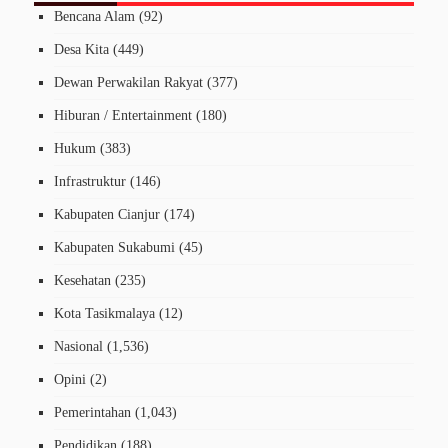
Bencana Alam
(92)
Desa Kita
(449)
Dewan Perwakilan Rakyat
(377)
Hiburan / Entertainment
(180)
Hukum
(383)
Infrastruktur
(146)
Kabupaten Cianjur
(174)
Kabupaten Sukabumi
(45)
Kesehatan
(235)
Kota Tasikmalaya
(12)
Nasional
(1,536)
Opini
(2)
Pemerintahan
(1,043)
Pendidikan
(188)