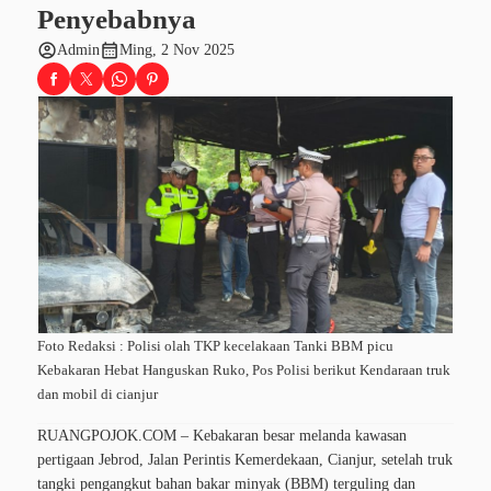
Penyebabnya
account_circle
calendar_month
Admin
Ming, 2 Nov 2025
Foto Redaksi : Polisi olah TKP kecelakaan Tanki BBM picu
Kebakaran Hebat Hanguskan Ruko, Pos Polisi berikut Kendaraan truk
dan mobil di cianjur
RUANGPOJOK.COM – Kebakaran besar melanda kawasan
pertigaan Jebrod, Jalan Perintis Kemerdekaan, Cianjur, setelah truk
tangki pengangkut bahan bakar minyak (BBM) terguling dan