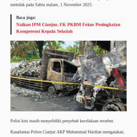
meledak pada Sabtu malam, 1 November 2025.
Baca juga:
Naikan IPM Cianjur, FK PKBM Fokus Peningkatan
Kompetensi Kepala Sekolah
Polisi kini masih menyelidiki penyebab kecelakaan tersebut.
Kasatlantas Polres Cianjur AKP Muhammad Hardian mengatakan,