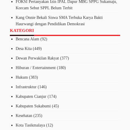
FOKSI Pertanyakan Izin IPAL Dapur MBG SPPG Sukamaju,
Korcam Sebut SPPL Belum Terbit
Kang Onnie Bekali Siswa SMA Terbuka Karya Bakti
Haurwangi dengan Pendidikan Demokrasi
KATEGORI
Bencana Alam
(92)
Desa Kita
(449)
Dewan Perwakilan Rakyat
(377)
Hiburan / Entertainment
(180)
Hukum
(383)
Infrastruktur
(146)
Kabupaten Cianjur
(174)
Kabupaten Sukabumi
(45)
Kesehatan
(235)
Kota Tasikmalaya
(12)