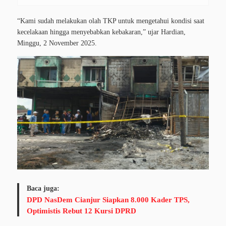
“Kami sudah melakukan olah TKP untuk mengetahui kondisi saat
kecelakaan hingga menyebabkan kebakaran,” ujar Hardian,
Minggu, 2 November 2025.
Baca juga:
DPD NasDem Cianjur Siapkan 8.000 Kader TPS,
Optimistis Rebut 12 Kursi DPRD