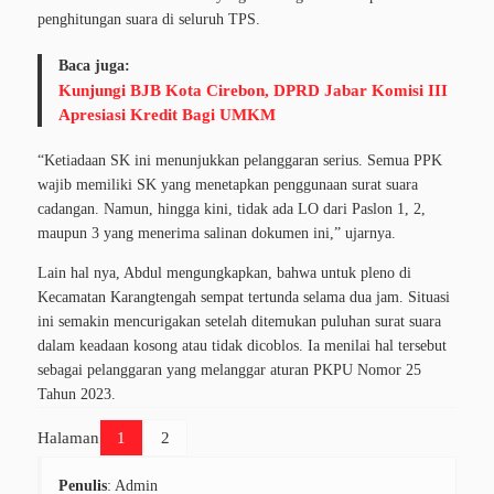
penghitungan suara di seluruh TPS.
Baca juga:
Kunjungi BJB Kota Cirebon, DPRD Jabar Komisi III
Apresiasi Kredit Bagi UMKM
“Ketiadaan SK ini menunjukkan pelanggaran serius. Semua PPK
wajib memiliki SK yang menetapkan penggunaan surat suara
cadangan. Namun, hingga kini, tidak ada LO dari Paslon 1, 2,
maupun 3 yang menerima salinan dokumen ini,” ujarnya.
Lain hal nya, Abdul mengungkapkan, bahwa untuk pleno di
Kecamatan Karangtengah sempat tertunda selama dua jam. Situasi
ini semakin mencurigakan setelah ditemukan puluhan surat suara
dalam keadaan kosong atau tidak dicoblos. Ia menilai hal tersebut
sebagai pelanggaran yang melanggar aturan PKPU Nomor 25
Tahun 2023.
Halaman
1
2
Penulis
: Admin