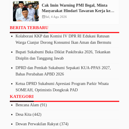
Cak Imin Warning PMI Ilegal, Minta
Masyarakat Hindari Tawaran Kerja ke
Kamboja
calendar_month
Sel, 4 Agu 2026
BERITA TERBARU
Kolaborasi KKP dan Komisi IV DPR RI Edukasi Ratusan
Warga Cianjur Dorong Konsumsi Ikan Aman dan Bermutu
Bupati Sukabumi Buka Diklat Paskibraka 2026, Tekankan
Disiplin dan Tanggung Jawab
DPRD dan Pemkab Sukabumi Sepakati KUA-PPAS 2027,
Bahas Perubahan APBD 2026
Ketua DPRD Sukabumi Apresiasi Program Parkir Wisata
SOMEAH, Optimistis Dongkrak PAD
KATEGORI
Bencana Alam
(91)
Desa Kita
(442)
Dewan Perwakilan Rakyat
(374)