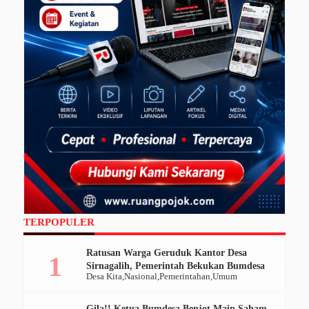
TERPOPULER
Ratusan Warga Geruduk Kantor Desa
Sirnagalih, Pemerintah Bekukan Bumdesa
Desa Kita
Nasional
Pemerintahan
Umum
Gila!! Ketua Bumdesa Benjot Main Saham