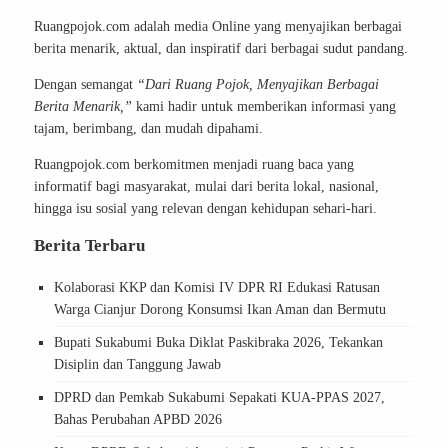
Ruangpojok.com adalah media Online yang menyajikan berbagai
berita menarik, aktual, dan inspiratif dari berbagai sudut pandang.
Dengan semangat
“Dari Ruang Pojok, Menyajikan Berbagai
Berita Menarik,”
kami hadir untuk memberikan informasi yang
tajam, berimbang, dan mudah dipahami.
Ruangpojok.com berkomitmen menjadi ruang baca yang
informatif bagi masyarakat, mulai dari berita lokal, nasional,
hingga isu sosial yang relevan dengan kehidupan sehari-hari.
Berita Terbaru
Kolaborasi KKP dan Komisi IV DPR RI Edukasi Ratusan
Warga Cianjur Dorong Konsumsi Ikan Aman dan Bermutu
Bupati Sukabumi Buka Diklat Paskibraka 2026, Tekankan
Disiplin dan Tanggung Jawab
DPRD dan Pemkab Sukabumi Sepakati KUA-PPAS 2027,
Bahas Perubahan APBD 2026