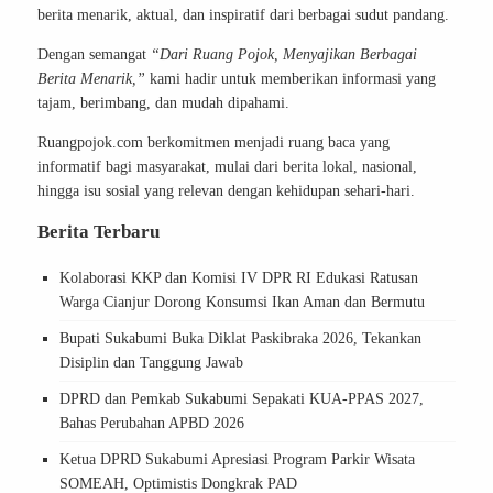
berita menarik, aktual, dan inspiratif dari berbagai sudut pandang.
Dengan semangat
“Dari Ruang Pojok, Menyajikan Berbagai
Berita Menarik,”
kami hadir untuk memberikan informasi yang
tajam, berimbang, dan mudah dipahami.
Ruangpojok.com berkomitmen menjadi ruang baca yang
informatif bagi masyarakat, mulai dari berita lokal, nasional,
hingga isu sosial yang relevan dengan kehidupan sehari-hari.
Berita Terbaru
Kolaborasi KKP dan Komisi IV DPR RI Edukasi Ratusan
Warga Cianjur Dorong Konsumsi Ikan Aman dan Bermutu
Bupati Sukabumi Buka Diklat Paskibraka 2026, Tekankan
Disiplin dan Tanggung Jawab
DPRD dan Pemkab Sukabumi Sepakati KUA-PPAS 2027,
Bahas Perubahan APBD 2026
Ketua DPRD Sukabumi Apresiasi Program Parkir Wisata
SOMEAH, Optimistis Dongkrak PAD