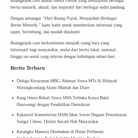
Ruangpojok.com adalah media Online yang menyajikan berbagai
berita menarik, aktual, dan inspiratif dari berbagai sudut pandang.
Dengan semangat
“Dari Ruang Pojok, Menyajikan Berbagai
Berita Menarik,”
kami hadir untuk memberikan informasi yang
tajam, berimbang, dan mudah dipahami.
Ruangpojok.com berkomitmen menjadi ruang baca yang
informatif bagi masyarakat, mulai dari berita lokal, nasional,
hingga isu sosial yang relevan dengan kehidupan sehari-hari.
Berita Terbaru
Diduga Keracunan MBG, Ratusan Siswa MTs Al Hidayah
Warungkondang Alami Muntah dan Diare
Kang Onnie Bekali Siswa SMA Terbuka Karya Bakti
Haurwangi dengan Pendidikan Demokrasi
Kakanwil Kementerian HAM Jabar Soroti Dugaan Pencemaran
Sungai Cikeas, Dinilai Ancam Hak Masyarakat
Kerangka Manusia Ditemukan di Hutan Perhutani