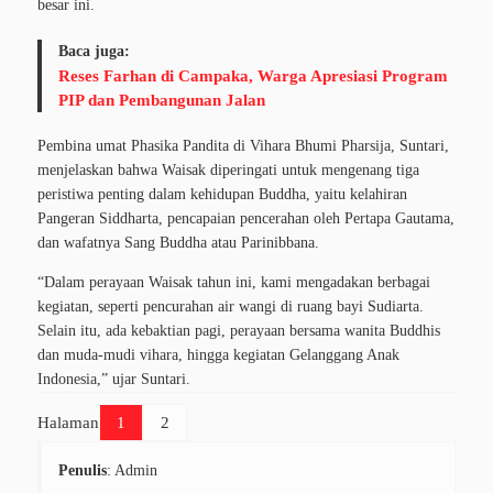
besar ini.
Baca juga:
Reses Farhan di Campaka, Warga Apresiasi Program
PIP dan Pembangunan Jalan
Pembina umat Phasika Pandita di Vihara Bhumi Pharsija, Suntari,
menjelaskan bahwa Waisak diperingati untuk mengenang tiga
peristiwa penting dalam kehidupan Buddha, yaitu kelahiran
Pangeran Siddharta, pencapaian pencerahan oleh Pertapa Gautama,
dan wafatnya Sang Buddha atau Parinibbana.
“Dalam perayaan Waisak tahun ini, kami mengadakan berbagai
kegiatan, seperti pencurahan air wangi di ruang bayi Sudiarta.
Selain itu, ada kebaktian pagi, perayaan bersama wanita Buddhis
dan muda-mudi vihara, hingga kegiatan Gelanggang Anak
Indonesia,” ujar Suntari.
Halaman
1
2
Penulis
: Admin