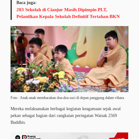
Baca juga:
203 Sekolah di Cianjur Masih Dipimpin PLT,
Pelantikan Kepala Sekolah Definitif Tertahan BKN
Foto : Anak-anak membacakan doa-doa suci di depan panggung dalam vihara.
Mereka melaksanakan berbagai kegiatan keagamaan sejak awal
pekan sebagai bagian dari rangkaian peringatan Waisak 2569
Buddhis.