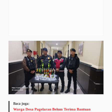
Baca juga:
Warga Desa Pagelaran Belum Terima Bantuan