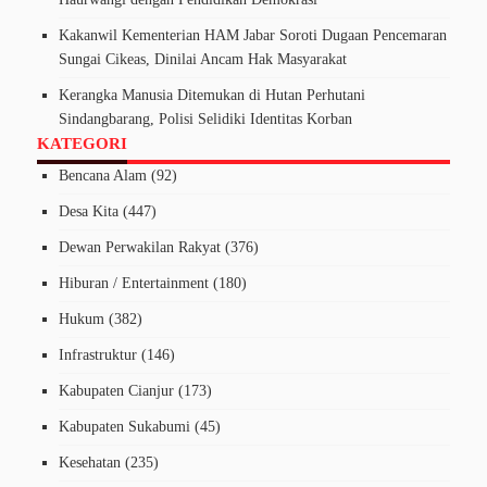
Kakanwil Kementerian HAM Jabar Soroti Dugaan Pencemaran
Sungai Cikeas, Dinilai Ancam Hak Masyarakat
Kerangka Manusia Ditemukan di Hutan Perhutani
Sindangbarang, Polisi Selidiki Identitas Korban
KATEGORI
Bencana Alam
(92)
Desa Kita
(447)
Dewan Perwakilan Rakyat
(376)
Hiburan / Entertainment
(180)
Hukum
(382)
Infrastruktur
(146)
Kabupaten Cianjur
(173)
Kabupaten Sukabumi
(45)
Kesehatan
(235)