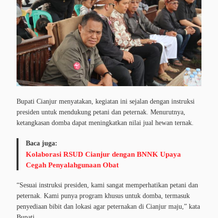
Bupati Cianjur menyatakan, kegiatan ini sejalan dengan instruksi
presiden untuk mendukung petani dan peternak. Menurutnya,
ketangkasan domba dapat meningkatkan nilai jual hewan ternak.
Baca juga:
Kolaborasi RSUD Cianjur dengan BNNK Upaya
Cegah Penyalahgunaan Obat
“Sesuai instruksi presiden, kami sangat memperhatikan petani dan
peternak. Kami punya program khusus untuk domba, termasuk
penyediaan bibit dan lokasi agar peternakan di Cianjur maju,” kata
Bupati.