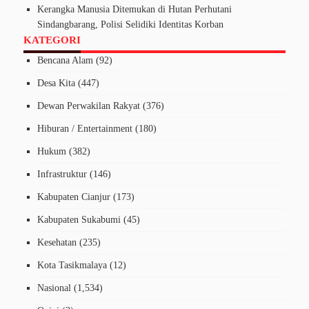
Kerangka Manusia Ditemukan di Hutan Perhutani
Sindangbarang, Polisi Selidiki Identitas Korban
KATEGORI
Bencana Alam
(92)
Desa Kita
(447)
Dewan Perwakilan Rakyat
(376)
Hiburan / Entertainment
(180)
Hukum
(382)
Infrastruktur
(146)
Kabupaten Cianjur
(173)
Kabupaten Sukabumi
(45)
Kesehatan
(235)
Kota Tasikmalaya
(12)
Nasional
(1,534)