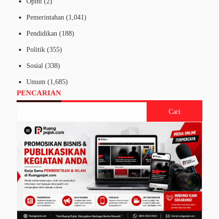
Opini
(2)
Pemerintahan
(1,041)
Pendidikan
(188)
Politik
(355)
Sosial
(338)
Umum
(1,685)
PENCARIAN