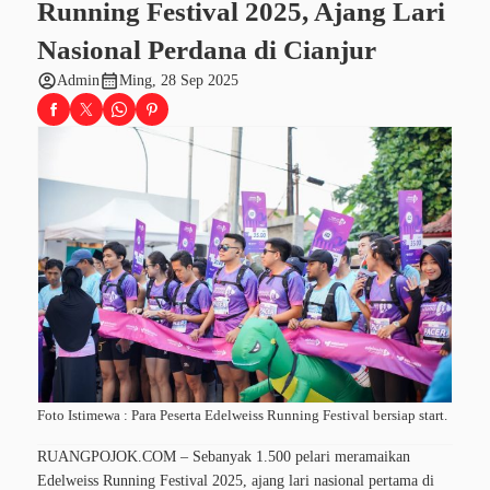
Running Festival 2025, Ajang Lari
Nasional Perdana di Cianjur
account_circle
calendar_month
Admin
Ming, 28 Sep 2025
Foto Istimewa : Para Peserta Edelweiss Running Festival bersiap start.
RUANGPOJOK.COM – Sebanyak 1.500 pelari meramaikan
Edelweiss Running Festival 2025, ajang lari nasional pertama di