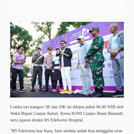
Lomba lari kategori 5K dan 10K ini dilepas pukul 06.00 WIB oleh
Wakil Bupati Cianjur Ramzi, Ketua KONI Cianjur Benni Rustandi,
serta jajaran direksi RS Edelweiss Hospital.
“RS Edelweiss luar biasa, baru setahun sudah bisa menggelar even