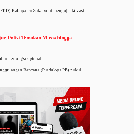
D) Kabupaten Sukabumi menguji aktivasi
ur, Polisi Temukan Miras hingga
ini berfungsi optimal.
anggulangan Bencana (Pusdalops PB) pukul