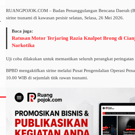
RUANGPOJOK.COM – Badan Penanggulangan Bencana Daerah (BPB
sirine tsunami di kawasan pesisir selatan, Selasa, 26 Mei 2026.
Baca juga:
Ratusan Motor Terjaring Razia Knalpot Brong di Cianj
Narkotika
Uji coba dilakukan untuk memastikan seluruh perangkat peringatan d
BPBD mengaktifkan sirine melalui Pusat Pengendalian Operasi Pen
10.00 WIB di sejumlah titik rawan tsunami.