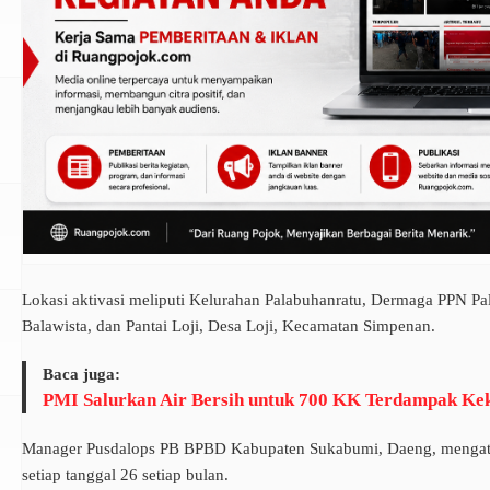
i
Lokasi aktivasi meliputi Kelurahan Palabuhanratu, Dermaga PPN P
Balawista, dan Pantai Loji, Desa Loji, Kecamatan Simpenan.
Baca juga:
PMI Salurkan Air Bersih untuk 700 KK Terdampak Kek
Manager Pusdalops PB BPBD Kabupaten Sukabumi, Daeng, mengatak
setiap tanggal 26 setiap bulan.