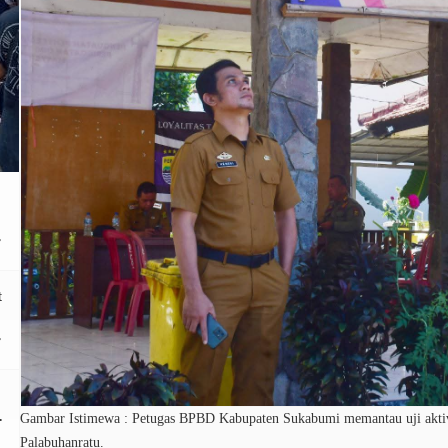
t
Gambar Istimewa : Petugas BPBD Kabupaten Sukabumi memantau uji aktiva
Palabuhanratu.