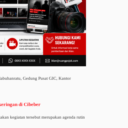
alabuhanratu, Gedung Pusat GIC, Kantor
eringan di Cibeber
an kegiatan tersebut merupakan agenda rutin