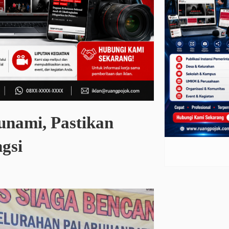
unami, Pastikan
gsi