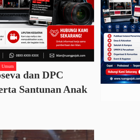
Umum
oseva dan DPC
serta Santunan Anak