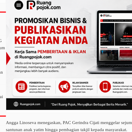
G
lum
an
ai
Angga Linoseva menegaskan, PAC Gerindra Cijati menggelar sejuml
santunan anak yatim hingga pembagian takjil kepada masyarakat.