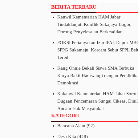
Tangkap Tiga Pelaku
BERITA TERBARU
Kanwil Kementerian HAM Jabar
Tindaklanjuti Konflik Sukajaya Bogor,
Dorong Penyelesaian Berkeadilan
FOKSI Pertanyakan Izin IPAL Dapur MB
SPPG Sukamaju, Korcam Sebut SPPL Be
Terbit
Kang Onnie Bekali Siswa SMA Terbuka
Karya Bakti Haurwangi dengan Pendidik
Demokrasi
Kakanwil Kementerian HAM Jabar Soroti
Dugaan Pencemaran Sungai Cikeas, Dinil
Ancam Hak Masyarakat
KATEGORI
Bencana Alam
(92)
Desa Kita
(448)