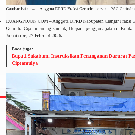
Gambar Istimewa : Anggota DPRD Fraksi Gerindra bersama PAC Gerindra Cij
RUANGPOJOK.COM – Anggota DPRD Kabupaten Cianjur Fraksi Geri
Gerindra Cijati membagikan takjil kepada pengguna jalan di Paraka
Jumat sore, 27 Februari 2026.
Baca juga:
Bupati Sukabumi Instruksikan Penanganan Darurat P
Ciptamulya
i