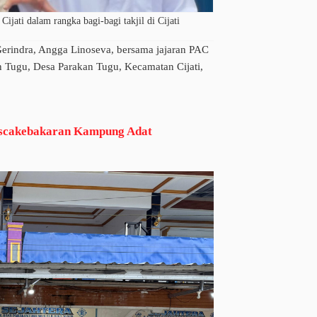
ati dalam rangka bagi-bagi takjil di Cijati
ndra, Angga Linoseva, bersama jajaran PAC
n Tugu, Desa Parakan Tugu, Kecamatan Cijati,
ascakebakaran Kampung Adat