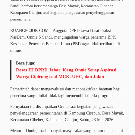
Sandi, berfoto bersama warga Desa Mayak, Kecamatan Cibeber,
Kabupaten Cianjur, usai kegiatan pengawasan penyelenggaraan
pemerintahan.
RUANGPOJOK.COM – Anggota DPRD Jawa Barat Fraksi
NasDem, Onnie S Sandi, mengingatkan warga penerima BPJS
Kesehatan Penerima Bantuan Iuran (PBI) agar tidak terlibat judi
online.
Baca juga:
Reses III DPRD Jabar, Kang Onnie Serap Aspirasi
Warga Cipicung soal MCK, UHC, dan Jalan
Pemerintah dapat mengevaluasi dan menonaktifkan bantuan bagi
penerima yang dinilai tidak lagi memenuhi kriteria program.
Pernyataan itu disampaikan Onnie saat kegiatan pengawasan
penyelenggaraan pemerintahan di Kampung Cisepuh, Desa Mayak,
Kecamatan Cibeber, Kabupaten Cianjur, Sabtu, 23 Mei 2026.
Menurut Onnie, masih banyak masyarakat yang belum memahami