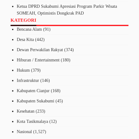
Ketua DPRD Sukabumi Apresiasi Program Parkir Wisata
SOMEAH, Optimistis Dongkrak PAD
KATEGORI
Bencana Alam
(91)
Desa Kita
(442)
Dewan Perwakilan Rakyat
(374)
Hiburan / Entertainment
(180)
Hukum
(379)
Infrastruktur
(146)
Kabupaten Cianjur
(168)
Kabupaten Sukabumi
(45)
Kesehatan
(233)
Kota Tasikmalaya
(12)
Nasional
(1,527)