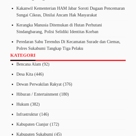
Kakanwil Kementerian HAM Jabar Soroti Dugaan Pencemaran
Sungai Cikeas, Dinilai Ancam Hak Masyarakat
Kerangka Manusia Ditemukan di Hutan Perhutani
Sindangbarang, Polisi Selidiki Identitas Korban
Peredaran Sabu Terendus Di Kecamatan Surade dan Ciemas,
Polres Sukabumi Tangkap Tiga Pelaku
KATEGORI
Bencana Alam
(92)
Desa Kita
(446)
Dewan Perwakilan Rakyat
(376)
Hiburan / Entertainment
(180)
Hukum
(382)
Infrastruktur
(146)
Kabupaten Cianjur
(172)
Kabupaten Sukabumi
(45)