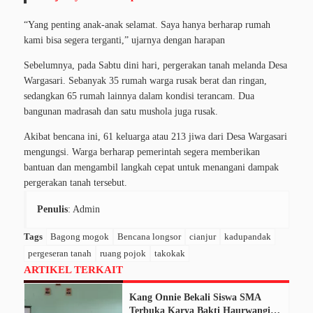
“Yang penting anak-anak selamat. Saya hanya berharap rumah
kami bisa segera terganti,” ujarnya dengan harapan
Sebelumnya, pada Sabtu dini hari, pergerakan tanah melanda Desa
Wargasari. Sebanyak 35 rumah warga rusak berat dan ringan,
sedangkan 65 rumah lainnya dalam kondisi terancam. Dua
bangunan madrasah dan satu mushola juga rusak.
Akibat bencana ini, 61 keluarga atau 213 jiwa dari Desa Wargasari
mengungsi. Warga berharap pemerintah segera memberikan
bantuan dan mengambil langkah cepat untuk menangani dampak
pergerakan tanah tersebut.
Penulis
: Admin
Tags
Bagong mogok
Bencana longsor
cianjur
kadupandak
pergeseran tanah
ruang pojok
takokak
ARTIKEL TERKAIT
Kang Onnie Bekali Siswa SMA
Terbuka Karya Bakti Haurwangi