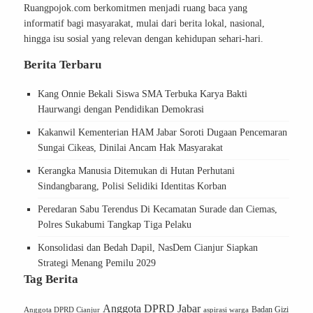
Ruangpojok.com berkomitmen menjadi ruang baca yang
informatif bagi masyarakat, mulai dari berita lokal, nasional,
hingga isu sosial yang relevan dengan kehidupan sehari-hari.
Berita Terbaru
Kang Onnie Bekali Siswa SMA Terbuka Karya Bakti
Haurwangi dengan Pendidikan Demokrasi
Kakanwil Kementerian HAM Jabar Soroti Dugaan Pencemaran
Sungai Cikeas, Dinilai Ancam Hak Masyarakat
Kerangka Manusia Ditemukan di Hutan Perhutani
Sindangbarang, Polisi Selidiki Identitas Korban
Peredaran Sabu Terendus Di Kecamatan Surade dan Ciemas,
Polres Sukabumi Tangkap Tiga Pelaku
Konsolidasi dan Bedah Dapil, NasDem Cianjur Siapkan
Strategi Menang Pemilu 2029
Tag Berita
Anggota DPRD Jabar
Badan Gizi
Anggota DPRD Cianjur
aspirasi warga